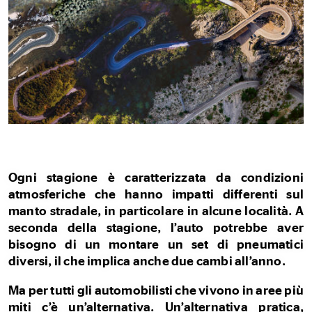
Ogni stagione è caratterizzata da condizioni
atmosferiche che hanno impatti differenti sul
manto stradale, in particolare in alcune località. A
seconda della stagione, l’auto potrebbe aver
bisogno di un montare un set di pneumatici
diversi, il che implica anche due cambi all’anno.
Ma per tutti gli automobilisti che vivono in aree più
miti c’è un’alternativa. Un’alternativa pratica,