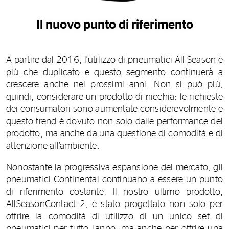
Il nuovo punto di riferimento
A partire dal 2016, l’utilizzo di pneumatici All Season è
più che duplicato e questo segmento continuerà a
crescere anche nei prossimi anni. Non si può più,
quindi, considerare un prodotto di nicchia: le richieste
dei consumatori sono aumentate considerevolmente e
questo trend è dovuto non solo dalle performance del
prodotto, ma anche da una questione di comodità e di
attenzione all’ambiente.
Nonostante la progressiva espansione del mercato, gli
pneumatici Continental continuano a essere un punto
di riferimento costante. Il nostro ultimo prodotto,
AllSeasonContact 2, è stato progettato non solo per
offrire la comodità di utilizzo di un unico set di
pneumatici per tutto l’anno, ma anche per offrire una