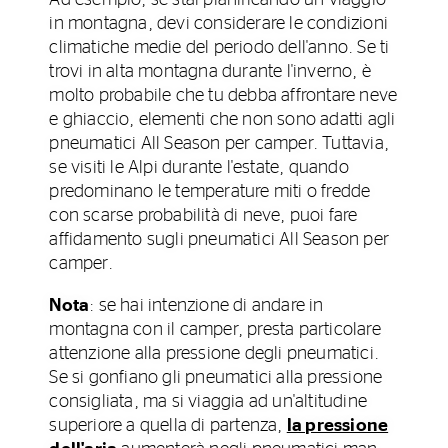
Ad esempio, se stai pianificando un viaggio
in montagna, devi considerare le condizioni
climatiche medie del periodo dell'anno. Se ti
trovi in alta montagna durante l'inverno, è
molto probabile che tu debba affrontare neve
e ghiaccio, elementi che non sono adatti agli
pneumatici All Season per camper. Tuttavia,
se visiti le Alpi durante l'estate, quando
predominano le temperature miti o fredde
con scarse probabilità di neve, puoi fare
affidamento sugli pneumatici All Season per
camper.
Nota
: se hai intenzione di andare in
montagna con il camper, presta particolare
attenzione alla pressione degli pneumatici.
Se si gonfiano gli pneumatici alla pressione
consigliata, ma si viaggia ad un'altitudine
superiore a quella di partenza,
la pressione