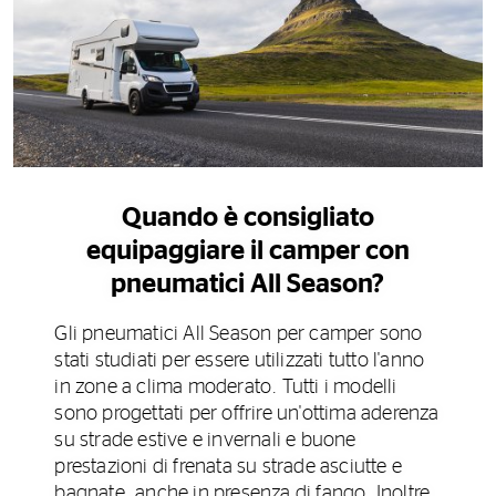
Quando è consigliato
equipaggiare il camper con
pneumatici All Season?
Gli pneumatici All Season per camper sono
stati studiati per essere utilizzati tutto l'anno
in zone a clima moderato. Tutti i modelli
sono progettati per offrire un'ottima aderenza
su strade estive e invernali e buone
prestazioni di frenata su strade asciutte e
bagnate, anche in presenza di fango. Inoltre,