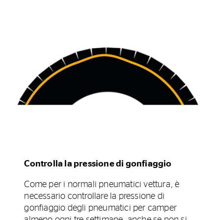
Controlla la pressione di gonfiaggio
Come per i normali pneumatici vettura, è
necessario controllare la pressione di
gonfiaggio degli pneumatici per camper
almeno ogni tre settimane, anche se non si