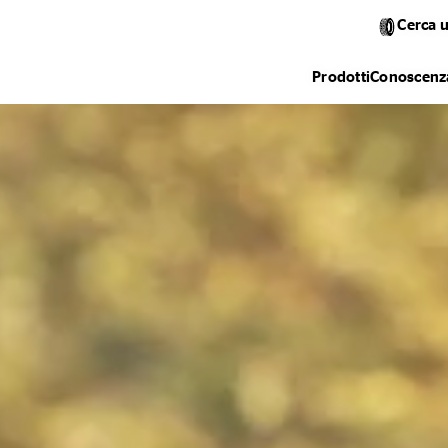
Cerca 
Prodotti
Conoscenza