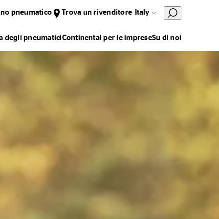
uno pneumatico
Trova un rivenditore
Italy
 degli pneumatici
Continental per le imprese
Su di noi