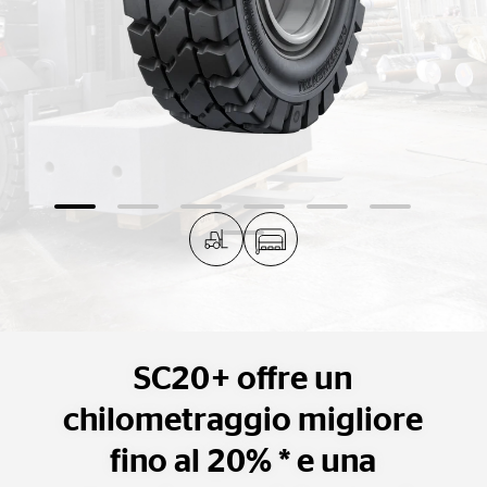
SC20+ offre un
chilometraggio migliore
fino al 20% * e una