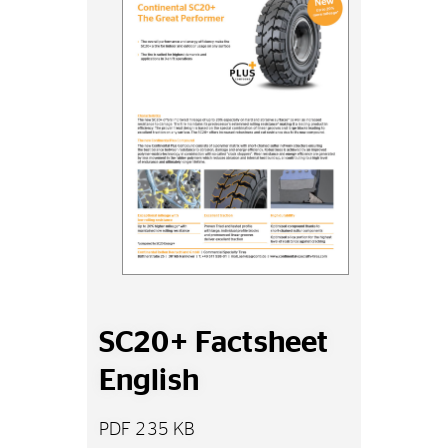
SC20+ Factsheet
English
PDF 235 KB