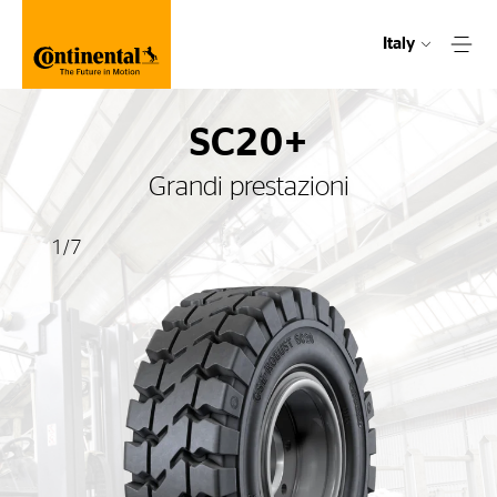
Italy
SC20+
Grandi prestazioni
1
/
7