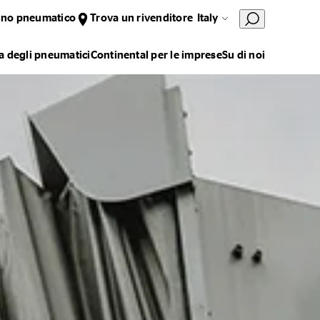
uno pneumatico
Trova un rivenditore
Italy
 degli pneumatici
Continental per le imprese
Su di noi