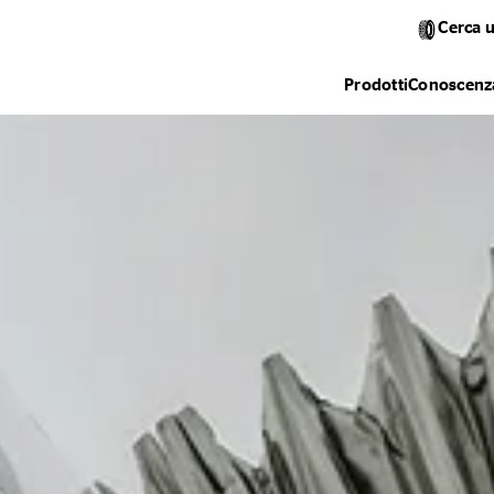
Cerca 
Prodotti
Conoscenza