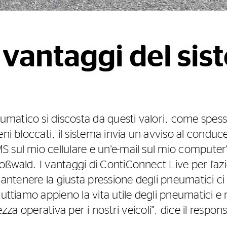
e vantaggi del si
atico si discosta da questi valori, come spess
eni bloccati, il sistema invia un avviso al conduc
 sul mio cellulare e un'e-mail sul mio computer",
ßwald. I vantaggi di ContiConnect Live per l'azi
"Mantenere la giusta pressione degli pneumatici ci
fruttiamo appieno la vita utile degli pneumatici 
ezza operativa per i nostri veicoli", dice il respons