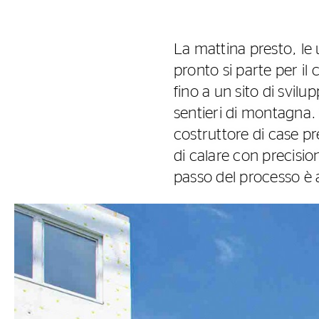
La mattina presto, le
pronto si parte per il 
fino a un sito di svilu
sentieri di montagna.
costruttore di case p
di calare con precisio
passo del processo è