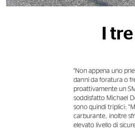
I tr
"Non appena uno pneum
danni da foratura o fr
proattivamente un SMS
soddisfatto Michael Do
sono quindi triplici: 
carburante, inoltre s
elevato livello di sicur