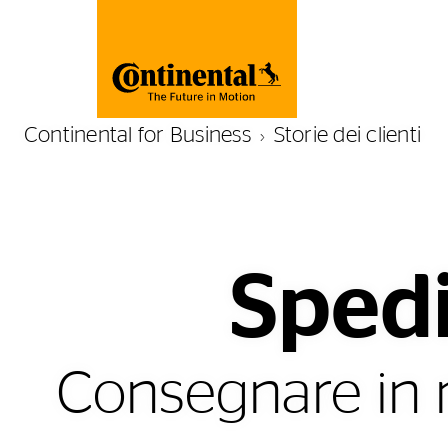
Continental for Business
Storie dei clienti
Sped
Consegnare in m