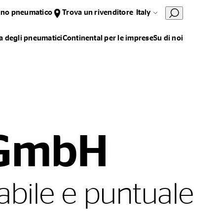
uno pneumatico
Trova un rivenditore
Italy
 degli pneumatici
Continental per le imprese
Su di noi
 GmbH
abile e puntuale