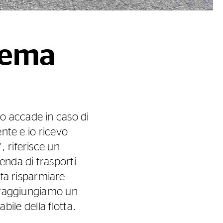
stema
o accade in caso di
ente e io ricevo
 riferisce un
enda di trasporti
 fa risparmiare
e raggiungiamo un
abile della flotta.