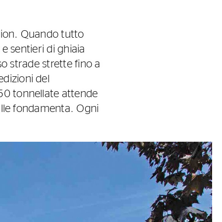
mion. Quando tutto
e sentieri di ghiaia
so strade strette fino a
dizioni del
50 tonnellate attende
sulle fondamenta. Ogni