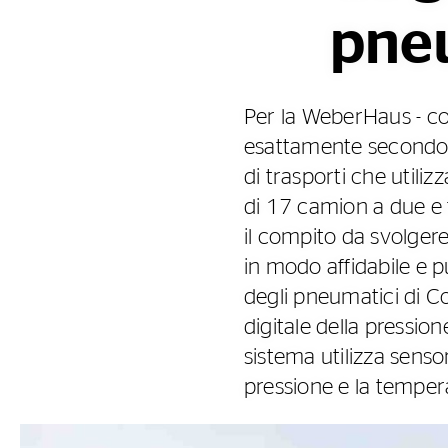
pneu
Per la WeberHaus - co
esattamente secondo i
di trasporti che utiliz
di 17 camion a due e t
il compito da svolgere
in modo affidabile e pu
degli pneumatici di Co
digitale della pressio
sistema utilizza sens
pressione e la temper