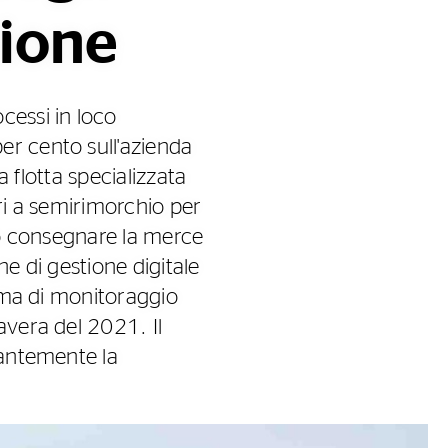
zione
cessi in loco
er cento sull'azienda
a flotta specializzata
ri a semirimorchio per
ano consegnare la merce
ne di gestione digitale
tema di monitoraggio
avera del 2021. Il
tantemente la