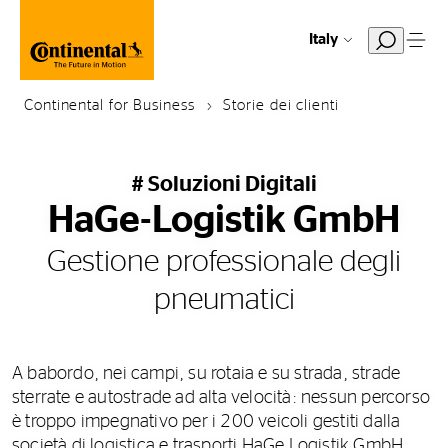
Italy
Continental for Business
Storie dei clienti
# Soluzioni Digitali
HaGe-Logistik GmbH
Gestione professionale degli
pneumatici
A babordo, nei campi, su rotaia e su strada, strade
sterrate e autostrade ad alta velocità: nessun percorso
è troppo impegnativo per i 200 veicoli gestiti dalla
società di logistica e trasporti HaGe Logistik GmbH