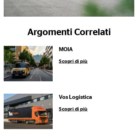
Argomenti Correlati
MOIA
Scopri di più
Vos Logistica
Scopri di più