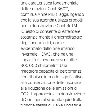
una caratteristica fondamentale
delle soluzioni Conti360°",
continua Anne Prüß, aggiungendo
che la sua azienda utilizza prodotti
per la ricostruzione ContiReTM.
"Questo ci consente di estendere
sostanzialmente il chilometraggio
degli pneumatici, come
evidenziato dallo pneumatico
invernale HDW3, che ha una
capacità di percorrenza di oltre
300.000 chilometri". Una
maggiore capacità di percorrenza
contribuisce in modo significativo
alla conservazione delle risorse e
alla riduzione delle emissioni di
CO2. L'approccio alla ricostruzione
di Continental si adatta quindi alla
filosofia stessa di HaGe Logistik e,