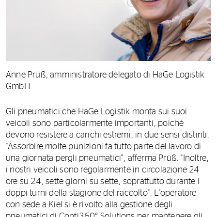
Anne Prüß, amministratore delegato di HaGe Logistik
GmbH
Gli pneumatici che HaGe Logistik monta sui suoi
veicoli sono particolarmente importanti, poiché
devono resistere a carichi estremi, in due sensi distinti.
"Assorbire molte punizioni fa tutto parte del lavoro di
una giornata pergli pneumatici", afferma Prüß. "Inoltre,
i nostri veicoli sono regolarmente in circolazione 24
ore su 24, sette giorni su sette, soprattutto durante i
doppi turni della stagione del raccolto". L'operatore
con sede a Kiel si è rivolto alla gestione degli
pneumatici di Conti360° Solutions per mantenere gli