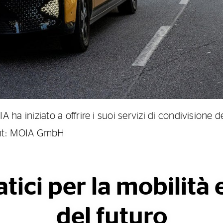
IA ha iniziato a offrire i suoi servizi di condivision
ight: MOIA GmbH
ici per la mobilità e
del futuro