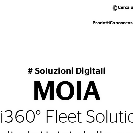
Cerca 
Prodotti
Conoscenza
# Soluzioni Digitali
MOIA
i360° Fleet Soluti