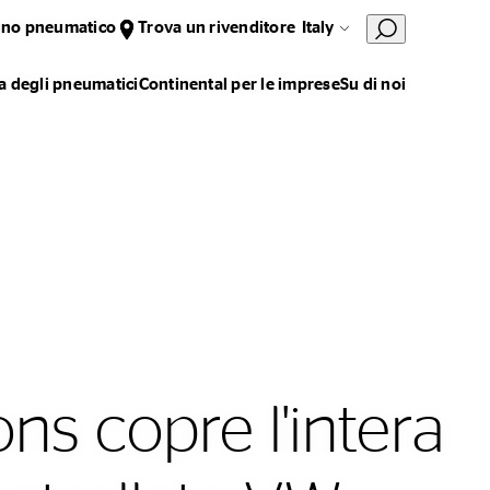
uno pneumatico
Trova un rivenditore
Italy
 degli pneumatici
Continental per le imprese
Su di noi
ons copre l'intera