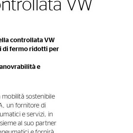
controllata VW
della controllata VW
i di fermo ridotti per
anovrabilità e
 mobilità sostenibile
, un fornitore di
atici e servizi, in
nsieme al suo partner
 pneumatici e fornirà