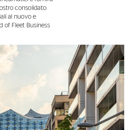
nostro consolidato
ali al nuovo e
d of Fleet Business