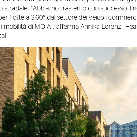
o stradale. "Abbiamo trasferito con successo il 
per flotte a 360° dal settore dei veicoli commerci
i mobilità di MOIA", afferma Annika Lorenz, Hea
al.