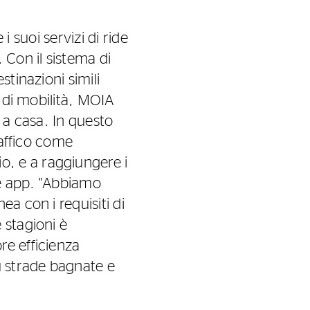
i suoi servizi di ride
Con il sistema di
tinazioni simili
i di mobilità, MOIA
o a casa. In questo
raffico come
, e a raggiungere i
ite app. "Abbiamo
a con i requisiti di
 stagioni è
re efficienza
u strade bagnate e