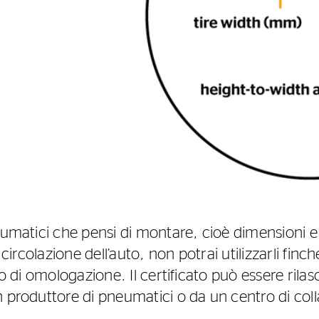
neumatici che pensi di montare, cioè dimensioni 
 circolazione dell’auto, non potrai utilizzarli finc
ato di omologazione. Il certificato può essere rila
n produttore di pneumatici o da un centro di col