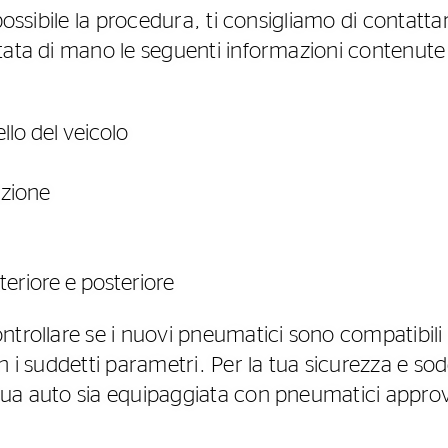
 possibile la procedura, ti consigliamo di contatta
ata di mano le seguenti informazioni contenute n
lo del veicolo
azione
nteriore e posteriore
trollare se i nuovi pneumatici sono compatibili c
n i suddetti parametri. Per la tua sicurezza e sod
ua auto sia equipaggiata con pneumatici approv