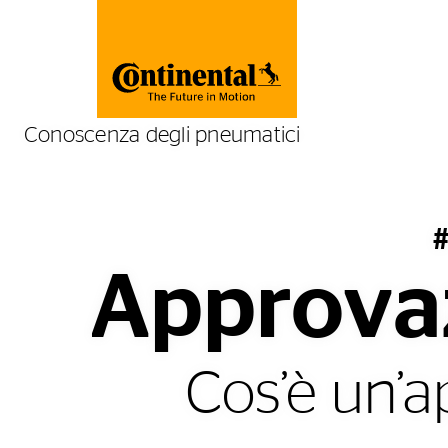
Conoscenza degli pneumatici
#
Approvaz
Cos’è un’