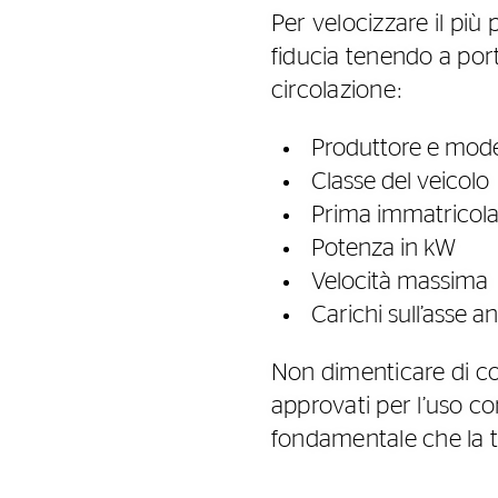
Per velocizzare il più
fiducia tenendo a port
circolazione:
Produttore e model
Classe del veicolo
Prima immatricol
Potenza in kW
Velocità massima
Carichi sull’asse a
Non dimenticare di con
approvati per l’uso co
fondamentale che la t