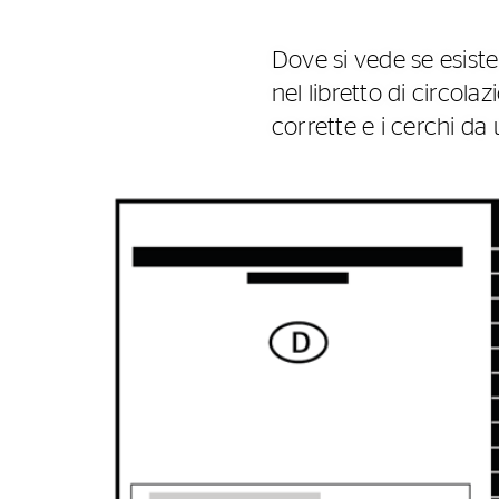
Dove si vede se esist
nel libretto di circola
corrette e i cerchi da u