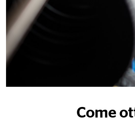
Come ott