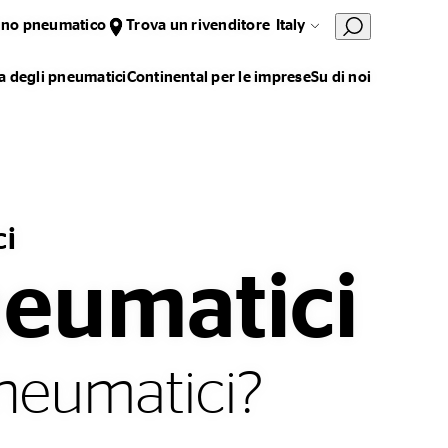
uno pneumatico
Trova un rivenditore
Italy
 degli pneumatici
Continental per le imprese
Su di noi
ci
neumatici
neumatici?