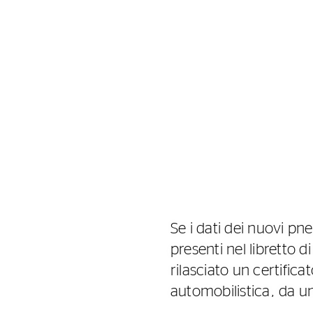
Se i dati dei nuovi p
presenti nel libretto di
rilasciato un certific
automobilistica, da u