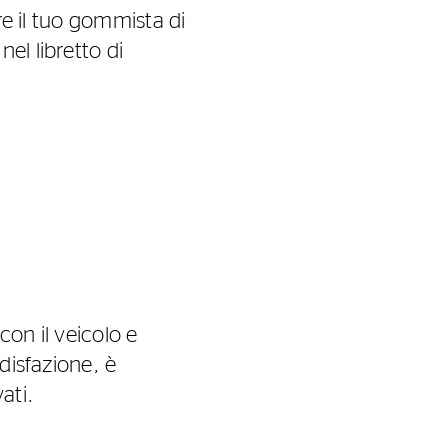
re il tuo gommista di
el libretto di
on il veicolo e
disfazione, è
ati.