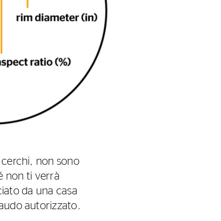
e cerchi, non sono
hé non ti verrà
sciato da una casa
laudo autorizzato.