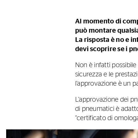
Al momento di compr
può montare qualsia
La risposta è no e in
devi scoprire se i 
Non è infatti possibil
sicurezza e le prestazi
l’approvazione è un p
L’approvazione dei p
di pneumatici è adatt
“certificato di omolog