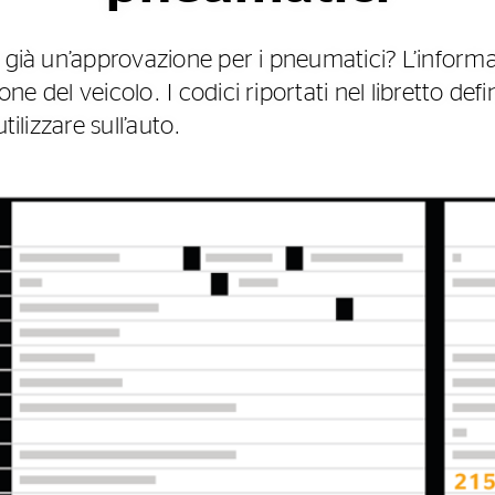
e già un’approvazione per i pneumatici? L’informa
zione del veicolo. I codici riportati nel libretto de
tilizzare sull’auto.