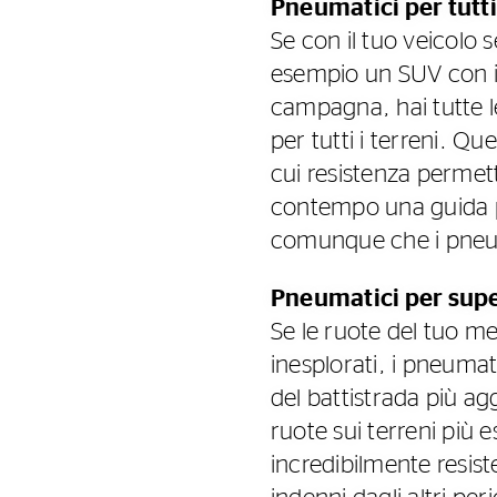
Pneumatici per tutti 
Se con il tuo veicolo s
esempio un SUV con il 
campagna, hai tutte le
per tutti i terreni. Q
cui resistenza permett
contempo una guida più
comunque che i pneuma
Pneumatici per supe
Se le ruote del tuo me
inesplorati, i pneumat
del battistrada più ag
ruote sui terreni più 
incredibilmente resiste