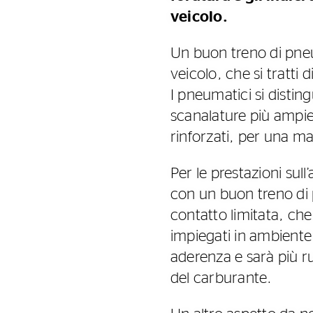
veicolo.
Un buon treno di pneum
veicolo, che si tratti 
I pneumatici si distin
scanalature più ampie 
rinforzati, per una ma
Per le prestazioni sul
con un buon treno di p
contatto limitata, che
impiegati in ambiente
aderenza e sarà più r
del carburante.