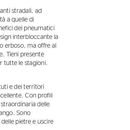
anti stradali, ad
à a quelle di
nefici dei pneumatici
sign interbloccante la
 o erboso, ma offre al
e. Tieni presente
tutte le stagioni.
ti e dei territori
ellente. Con profili
straordinaria delle
 fango. Sono
 delle pietre e uscire