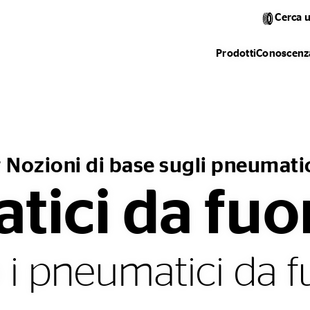
Cerca 
Prodotti
Conoscenza
 Nozioni di base sugli pneumati
ici da fuo
i pneumatici da f