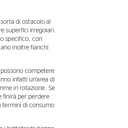
sorta di ostacolo al
e superfici irregolari.
do specifico, con
ano inoltre fianchi
non possono competere
no infatti un’area di
gomme in rotazione. Se
 finirà per perdere
in termini di consumo