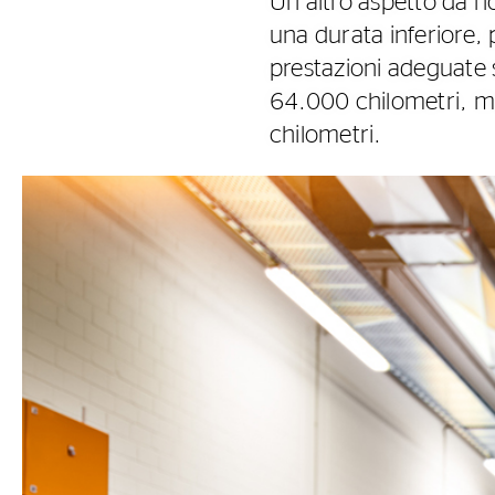
Un altro aspetto da n
una durata inferiore, 
prestazioni adeguate s
64.000 chilometri, ma
chilometri.