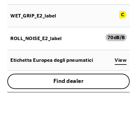
C
WET_GRIP_E2_label
70
dB/B
ROLL_NOISE_E2_label
Etichetta Europea degli pneumatici
View
Find dealer