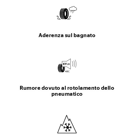
Aderenza sul bagnato
Rumore dovuto al rotolamento dello
pneumatico