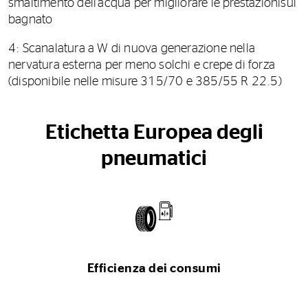
smaltimento dell’acqua per migliorare le prestazionisul
bagnato
4: Scanalatura a W di nuova generazione nella
nervatura esterna per meno solchi e crepe di forza
(disponibile nelle misure 315/70 e 385/55 R 22.5)
Etichetta Europea degli
pneumatici
Efficienza dei consumi