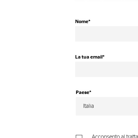
Nome*
La tua email*
Paese*
Acconsento al tratta