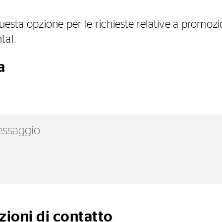
uesta opzione per le richieste relative a promozion
tal.
a
zioni di contatto