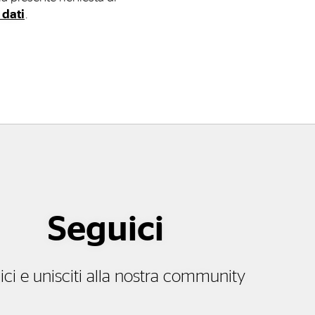
 dati
.
Seguici
ici e unisciti alla nostra community