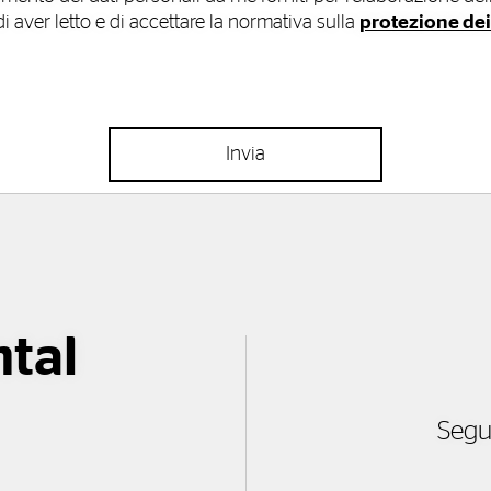
i aver letto e di accettare la normativa sulla
protezione dei
Invia
ntal
Segu