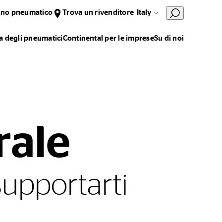
uno pneumatico
Trova un rivenditore
Italy
 degli pneumatici
Continental per le imprese
Su di noi
rale
supportarti