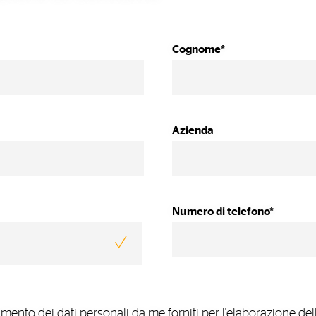
Cognome*
Azienda
Numero di telefono*
mento dei dati personali da me forniti per l'elaborazione dell