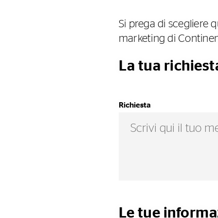
Si prega di scegliere q
marketing di Continen
La tua richiest
Richiesta
Le tue informa