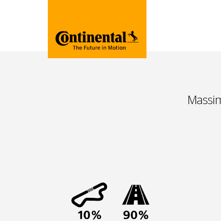
Massim