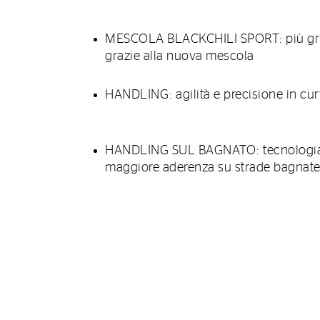
MESCOLA BLACKCHILI SPORT: più gri
grazie alla nuova mescola
HANDLING: agilità e precisione in cu
HANDLING SUL BAGNATO: tecnologia 
maggiore aderenza su strade bagnat