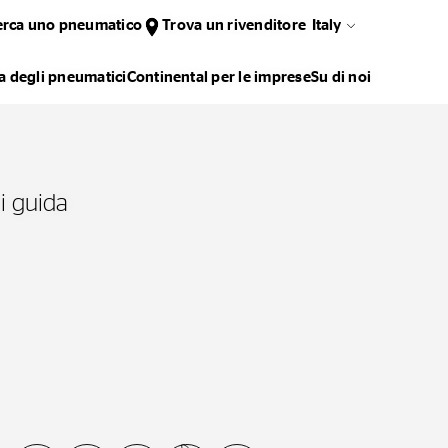
erca uno pneumatico
Trova un rivenditore
Italy
 degli pneumatici
Continental per le imprese
Su di noi
i guida