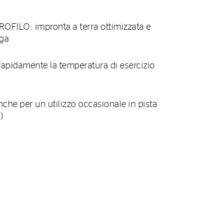
ILO: impronta a terra ottimizzata e
ega
pidamente la temperatura di esercizio
he per un utilizzo occasionale in pista
)