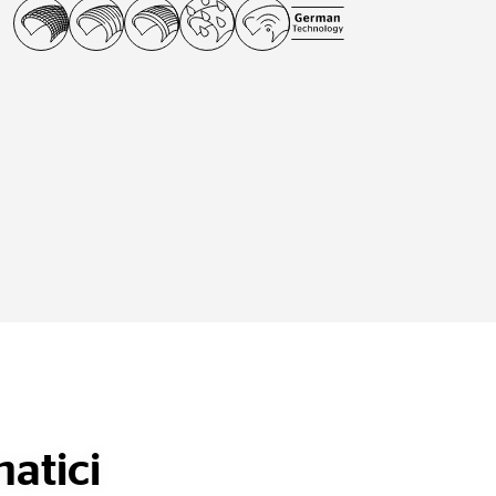
atici