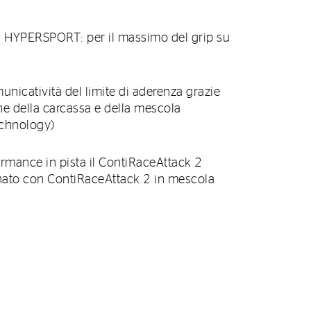
YPERSPORT: per il massimo del grip su
icatività del limite di aderenza grazie
ne della carcassa e della mescola
chnology)
ormance in pista il ContiRaceAttack 2
inato con ContiRaceAttack 2 in mescola