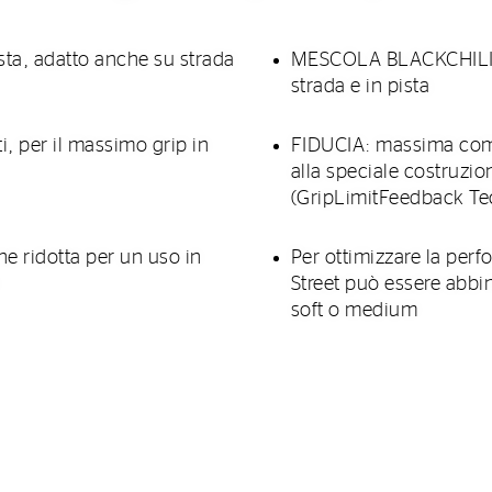
a, adatto anche su strada
MESCOLA BLACKCHILI H
strada e in pista
, per il massimo grip in
FIDUCIA: massima comun
alla speciale costruzio
(GripLimitFeedback Te
ne ridotta per un uso in
Per ottimizzare la perf
Street può essere abb
soft o medium