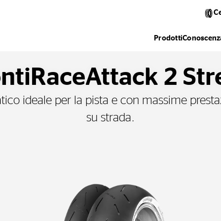
C
Prodotti
Conoscenza
ntiRaceAttack 2 Str
ico ideale per la pista e con massime presta
su strada.