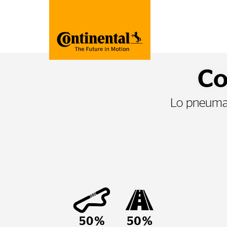
Co
Lo pneumat