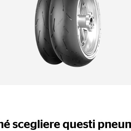
hé scegliere questi pneum