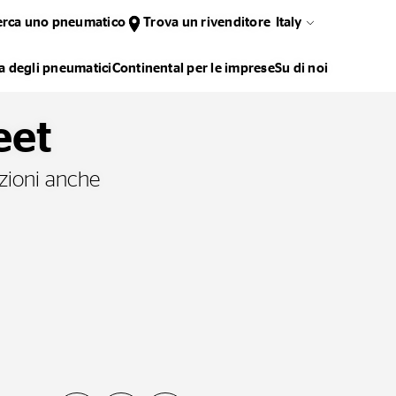
erca uno pneumatico
Trova un rivenditore
Italy
 degli pneumatici
Continental per le imprese
Su di noi
eet
zioni anche