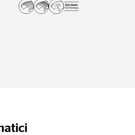
atici