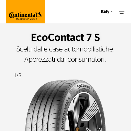
Italy
EcoContact 7 S
Scelti dalle case automobilistiche.
Apprezzati dai consumatori.
1
/
3