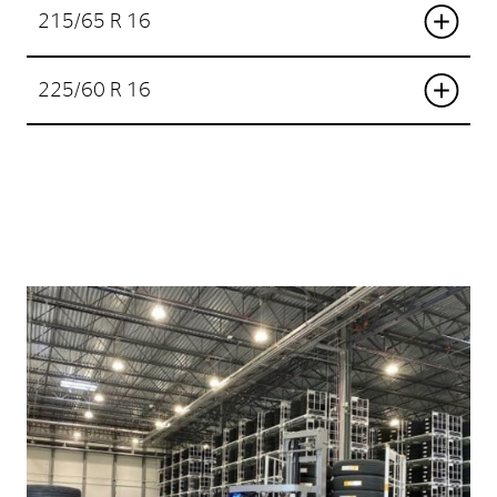
215/65 R 16
225/60 R 16