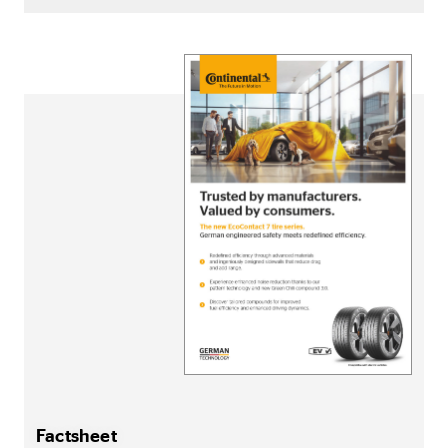
Factsheet