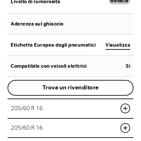
69
dB/B
Livello di rumorosità
Aderenza sul ghiaccio
Etichetta Europea degli pneumatici
Visualizza
Compatibile con veicoli elettrici
Sì
Trova un rivenditore
205/60 R 16
205/60 R 16