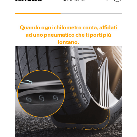
Quando ogni chilometro conta, affidati
ad uno pneumatico che ti porti più
lontano.