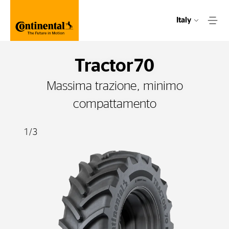
Italy
Tractor70
Massima trazione, minimo
compattamento
1
/
3