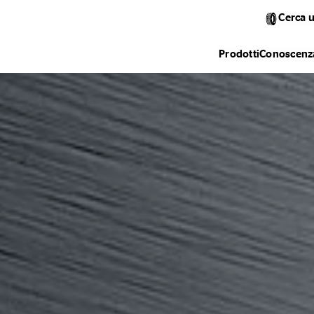
Cerca 
Prodotti
Conoscenza