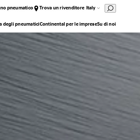
uno pneumatico
Trova un rivenditore
Italy
 degli pneumatici
Continental per le imprese
Su di noi