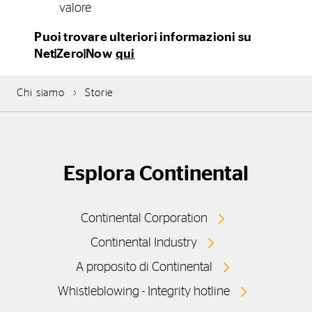
valore
Puoi trovare ulteriori informazioni su
Net|Zero|Now
qui
Chi siamo
Storie
Esplora Continental
Continental Corporation
Continental Industry
A proposito di Continental
Whistleblowing - Integrity hotline