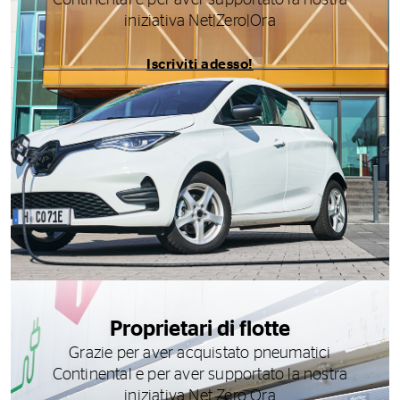
Continental e per aver supportato la nostra
iniziativa Net|Zero|Ora
Iscriviti adesso!
Proprietari di flotte
Grazie per aver acquistato pneumatici
Continental e per aver supportato la nostra
iniziativa Net Zero Ora