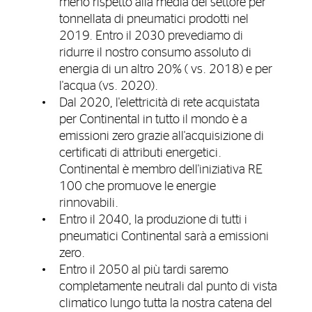
meno rispetto alla media del settore per
tonnellata di pneumatici prodotti nel
2019. Entro il 2030 prevediamo di
ridurre il nostro consumo assoluto di
energia di un altro 20% ( vs. 2018) e per
l'acqua (vs. 2020).
Dal 2020, l'elettricità di rete acquistata
per Continental in tutto il mondo è a
emissioni zero grazie all'acquisizione di
certificati di attributi energetici.
Continental è membro dell'iniziativa RE
100 che promuove le energie
rinnovabili.
Entro il 2040, la produzione di tutti i
pneumatici Continental sarà a emissioni
zero.
Entro il 2050 al più tardi saremo
completamente neutrali dal punto di vista
climatico lungo tutta la nostra catena del