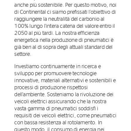
anche più sostenibile. Per questo motivo, noi
di Continental ci siamo prefissati l'obiettivo di
raggiungere la neutralità del carbonio al
100% lungo l'intera catena del valore entro il
2050 al più tardi. La nostra efficienza
energetica nella produzione di pneumatici è
già ben al di sopra degli attuali standard del
settore.
Investiamo continuamente in ricerca e
sviluppo per promuovere tecnologie
innovative, materiali alternativi e sostenibili e
processi di produzione rispettosi
dell'ambiente. Sosteniamo la rivoluzione dei
veicoli elettrici assicurando che la nostra
vasta gamma di pneumatici soddisfi i
requisiti dei veicoli elettrici, come pneumatici
con bassa resistenza al rotolamento. In
questo modo, il consumo di energia nei