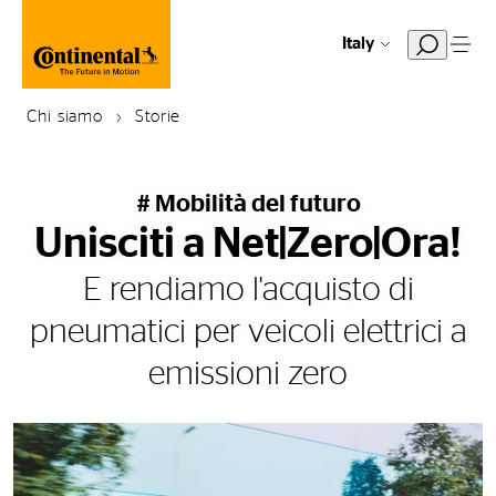
Italy
Chi siamo
Storie
# Mobilità del futuro
Unisciti a Net|Zero|Ora!
E rendiamo l'acquisto di
pneumatici per veicoli elettrici a
emissioni zero