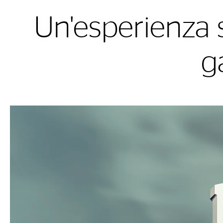
Un'esperienza s
g