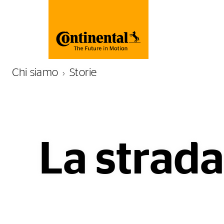
Chi siamo
Storie
La strada