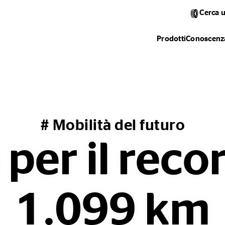
Cerca 
Prodotti
Conoscenza
# Mobilità del futuro
 per il reco
1.099 km