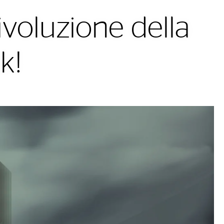
ivoluzione della
k!