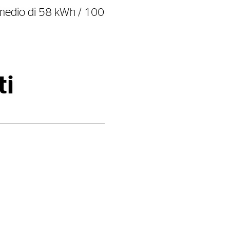
medio di 58 kWh / 100
ti