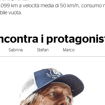
.099 km a velocità media di 50 km/h, consumo 
ile vuota.
ncontra i protagonis
Sabrina
Stefan
Marco