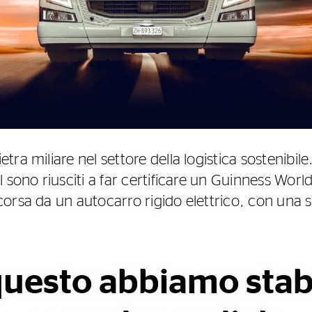
ra miliare nel settore della logistica sostenibi
 sono riusciti a far certificare un Guinness World
orsa da un autocarro rigido elettrico, con una s
uesto abbiamo stabil