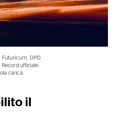
le. Futuricum, DPD
 Record ufficiale:
ola carica.
ito il