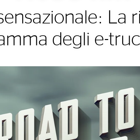
ensazionale: La r
amma degli e-truc