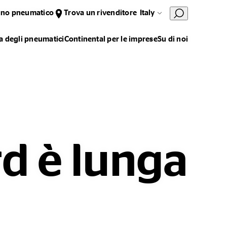
uno pneumatico
Trova un rivenditore
Italy
 degli pneumatici
Continental per le imprese
Su di noi
rd è lunga