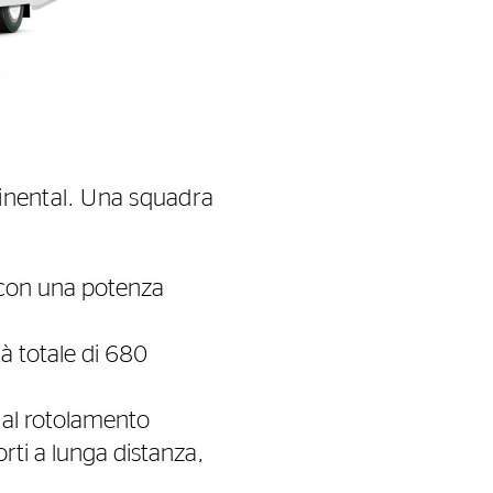
tinental. Una squadra
e con una potenza
à totale di 680
a al rotolamento
orti a lunga distanza,