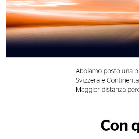
Abbiamo posto una piet
Svizzera e Continental
Maggior distanza perc
Con q