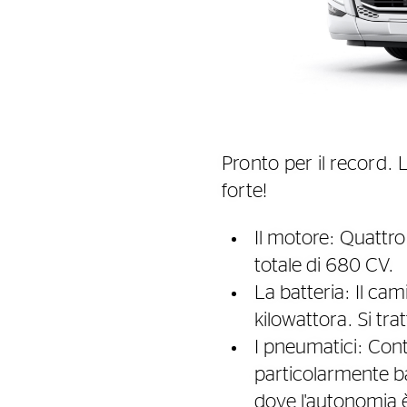
Pronto per il record.
forte!
Il motore: Quattro
totale di 680 CV.
La batteria: Il ca
kilowattora. Si tr
I pneumatici: Cont
particolarmente bas
dove l'autonomia è