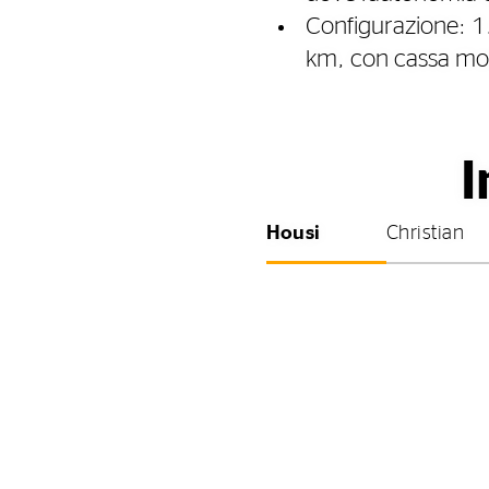
Configurazione: 1
km, con cassa mob
I
Housi
Christian