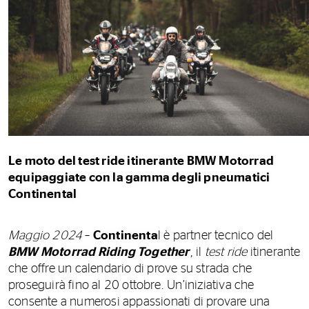
Le moto del test ride
itinerante BMW Motorrad
equipaggiate con la gamma degli pneumatici
Continental
Maggio 2024
–
Continenta
l è partner tecnico del
BMW Motorrad Riding Together
, il
test ride
itinerante
che offre un calendario di prove su strada che
proseguirà fino al 20 ottobre. Un’iniziativa che
consente a numerosi appassionati di provare una