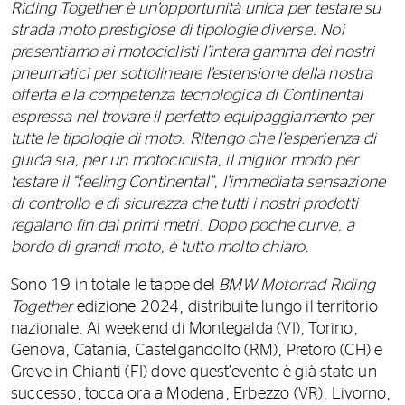
Riding Together è un’opportunità unica per testare su
strada moto prestigiose di tipologie diverse. Noi
presentiamo ai motociclisti l’intera gamma dei nostri
pneumatici per sottolineare l’estensione della nostra
offerta e la competenza tecnologica di Continental
espressa nel trovare il perfetto equipaggiamento per
tutte le tipologie di moto. Ritengo che l’esperienza di
guida sia, per un motociclista, il miglior modo per
testare il “feeling Continental”, l’immediata sensazione
di controllo e di sicurezza che tutti i nostri prodotti
regalano fin dai primi metri. Dopo poche curve, a
bordo di grandi moto, è tutto molto chiaro
.
Sono 19 in totale le tappe del
BMW Motorrad Riding
Together
edizione 2024, distribuite lungo il territorio
nazionale. Ai weekend di Montegalda (VI), Torino,
Genova, Catania, Castelgandolfo (RM), Pretoro (CH) e
Greve in Chianti (FI) dove quest’evento è già stato un
successo, tocca ora a Modena, Erbezzo (VR), Livorno,