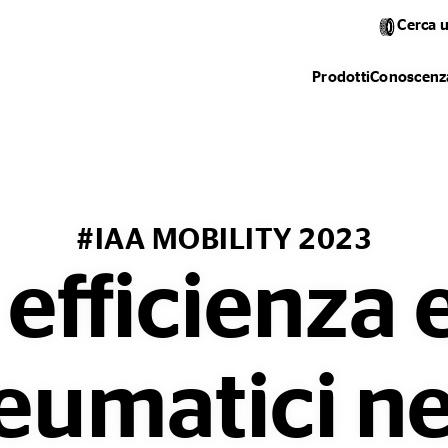
Cerca 
Prodotti
Conoscenza
#IAA MOBILITY 2023
efficienza 
eumatici nel