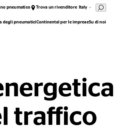
uno pneumatico
Trova un rivenditore
Italy
 degli pneumatici
Continental per le imprese
Su di noi
energetica
 traffico