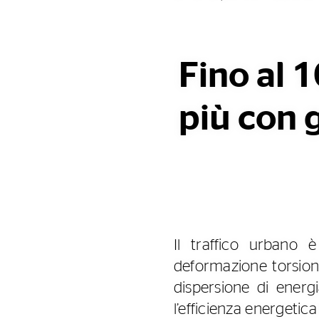
Fino al 1
più con gl
Il traffico urbano 
deformazione torsiona
dispersione di energ
l’efficienza energetic