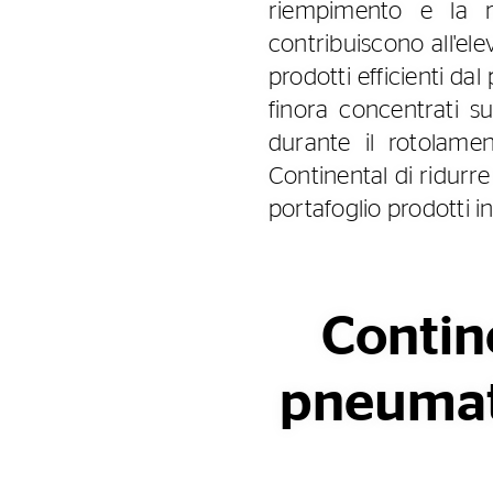
riempimento e la r
contribuiscono all'el
prodotti efficienti dal
finora concentrati s
durante il rotolame
Continental di ridurr
portafoglio prodotti 
Contin
pneumati