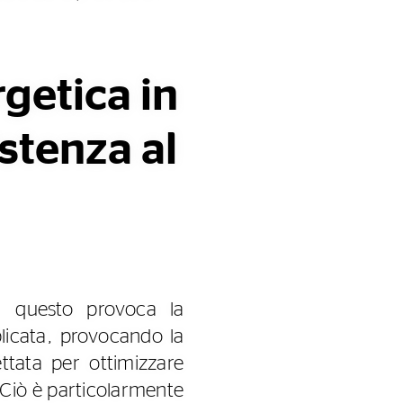
rgetica in
sistenza al
o: questo provoca la
plicata, provocando la
ttata per ottimizzare
. Ciò è particolarmente