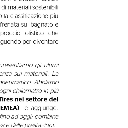
di materiali sostenibili
la classificazione più
 frenata sul bagnato e
proccio olistico che
seguendo per diventare
 presentiamo gli ultimi
nza sui materiali. La
o pneumatico. Abbiamo
 ogni chilometro in più
ires nel settore del
(EMEA)
, e aggiunge,
 fino ad oggi: combina
za e delle prestazioni.