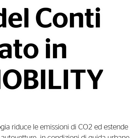
del Conti
ato in
MOBILITY
gia riduce le emissioni di CO2 ed estende