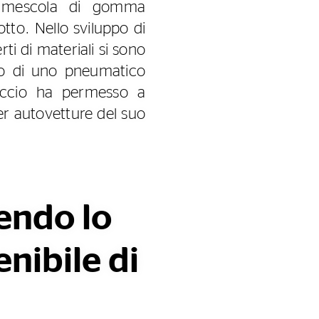
la mescola di gomma
tto. Nello sviluppo di
rti di materiali si sono
nto di uno pneumatico
roccio ha permesso a
er autovetture del suo
endo lo
nibile di