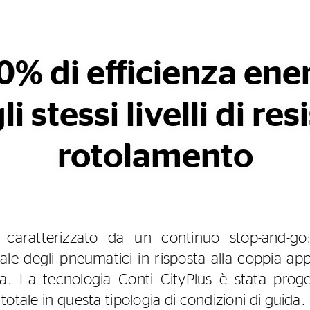
0% di efficienza ene
i stessi livelli di re
rotolamento
è caratterizzato da un continuo stop-and-g
le degli pneumatici in risposta alla coppia ap
ia. La tecnologia Conti CityPlus è stata proge
a totale in questa tipologia di condizioni di guida