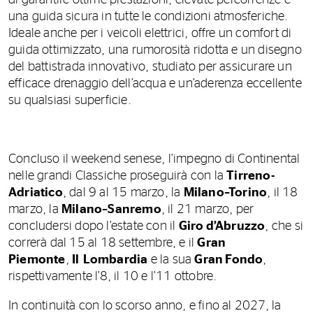
una guida sicura in tutte le condizioni atmosferiche.
Ideale anche per i veicoli elettrici, offre un comfort di
guida ottimizzato, una rumorosità ridotta e un disegno
del battistrada innovativo, studiato per assicurare un
efficace drenaggio dell’acqua e un’aderenza eccellente
su qualsiasi superficie.
Concluso il weekend senese, l’impegno di Continental
nelle grandi Classiche proseguirà con la
Tirreno-
Adriatico
, dal 9 al 15 marzo, la
Milano–Torino
, il 18
marzo, la
Milano–Sanremo
, il 21 marzo, per
concludersi dopo l’estate con il
Giro d’Abruzzo
, che si
correrà dal 15 al 18 settembre, e il
Gran
Piemonte
,
Il Lombardia
e la sua
Gran Fondo
,
rispettivamente l’8, il 10 e l’11 ottobre.
In continuità con lo scorso anno, e fino al 2027, la