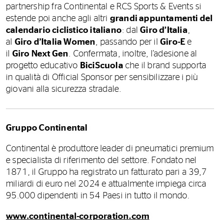
partnership fra Continental e RCS Sports & Events si
estende poi anche agli altri
grandi appuntamenti del
calendario ciclistico italiano
: dal
Giro d’Italia
,
al
Giro d’Italia Women
, passando per il
Giro-E
e
il
Giro Next Gen
. Confermata, inoltre, l’adesione al
progetto educativo
BiciScuola
che il brand supporta
in qualità di Official Sponsor per sensibilizzare i più
giovani alla sicurezza stradale.
Gruppo Continental
Continental è produttore leader di pneumatici premium
e specialista di riferimento del settore. Fondato nel
1871, il Gruppo ha registrato un fatturato pari a 39,7
miliardi di euro nel 2024 e attualmente impiega circa
95.000 dipendenti in 54 Paesi in tutto il mondo.
www.continental-corporation.com