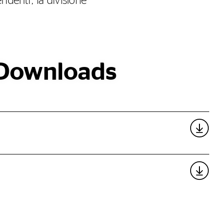
ndenti, la divisione
Downloads