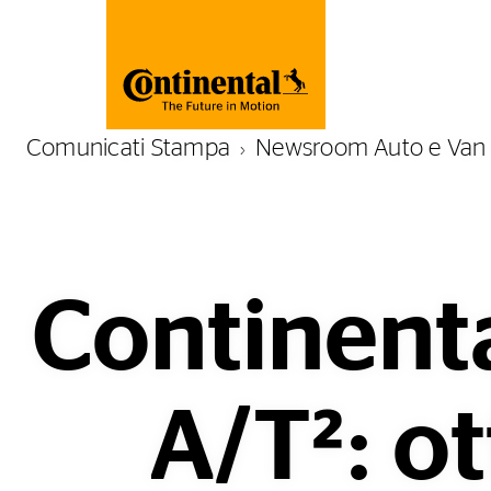
Comunicati Stampa
Newsroom Auto e Van
Continenta
A/T²: o