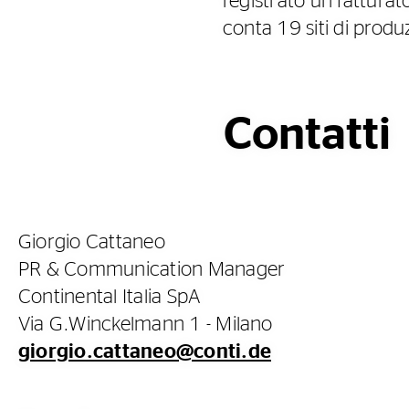
registrato un fatturat
conta 19 siti di produ
Contatti
Giorgio Cattaneo
PR & Communication Manager
Continental Italia SpA
Via G.Winckelmann 1 - Milano
giorgio.cattaneo@conti.de