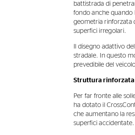
battistrada di penetra
fondo anche quando le 
geometria rinforzata de
superfici irregolari.
Il disegno adattivo de
stradale. In questo m
prevedibile del veicolo
Struttura rinforzata
Per far fronte alle so
ha dotato il CrossCont
che aumentano la resis
superfici accidentate.