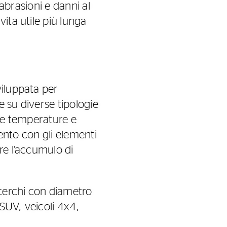
 abrasioni e danni al
ita utile più lunga
viluppata per
 su diverse tipologie
sse temperature e
mento con gli elementi
re l'accumulo di
 cerchi con diametro
SUV, veicoli 4x4,