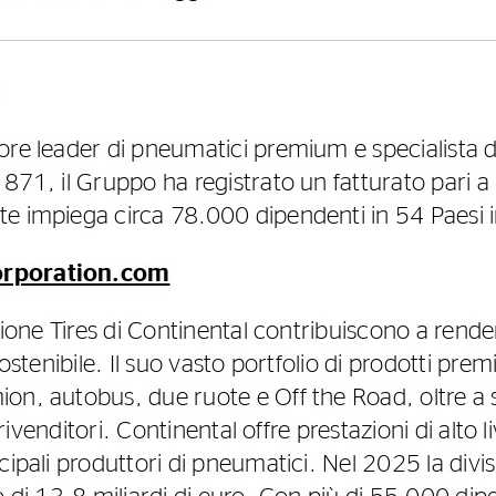
ore leader di pneumatici premium e specialista di
871, il Gruppo ha registrato un fatturato pari a 
e impiega circa 78.000 dipendenti in 54 Paesi i
orporation.com
isione Tires di Continental contribuiscono a render
 sostenibile. Il suo vasto portfolio di prodotti 
n, autobus, due ruote e Off the Road, oltre a so
i rivenditori. Continental offre prestazioni di alto 
cipali produttori di pneumatici. Nel 2025 la divis