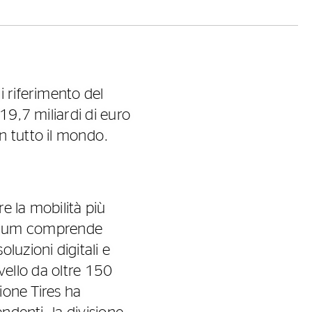
 riferimento del
19,7 miliardi di euro
n tutto il mondo.
e la mobilità più
premium comprende
luzioni digitali e
livello da oltre 150
ione Tires ha