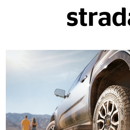
strad