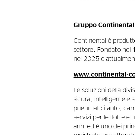
Gruppo Continental
Continental è produtt
settore. Fondato nel 1
nel 2025 e attualment
www.continental-c
Le soluzioni della div
sicura, intelligente e
pneumatici auto, camio
servizi per le flotte e 
anni ed è uno dei prin