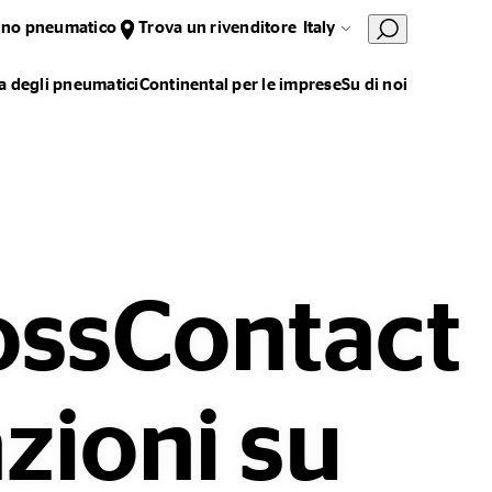
uno pneumatico
Trova un rivenditore
Italy
 degli pneumatici
Continental per le imprese
Su di noi
rossContact
zioni su