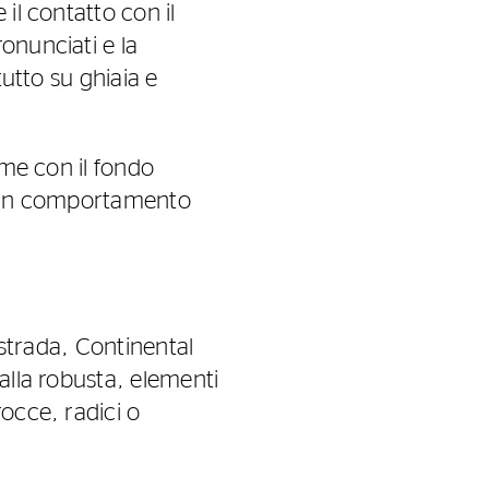
il contatto con il
onunciati e la
tutto su ghiaia e
rme con il fondo
ce un comportamento
istrada, Continental
alla robusta, elementi
occe, radici o