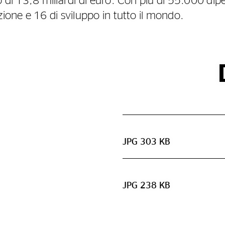
o di 13,8 miliardi di euro. Con più di 55.000 dipe
zione e 16 di sviluppo in tutto il mondo.
JPG 303 KB
JPG 238 KB