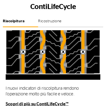
ContiLifeCycle
Riscolpitura
Ricostruzione
I nuovi indicatori di riscolpitura rendono
l'operazione molto più facile e veloce.
Scopri di più su ContiLifeCycle™