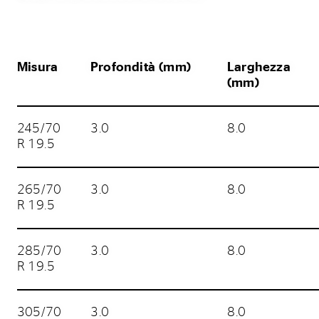
Misura
Profondità (mm)
Larghezza
(mm)
245/70
3.0
8.0
R 19.5
265/70
3.0
8.0
R 19.5
285/70
3.0
8.0
R 19.5
305/70
3.0
8.0