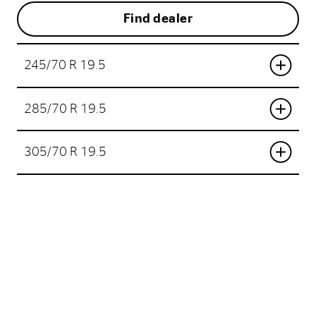
Find dealer
245/70 R 19.5
285/70 R 19.5
305/70 R 19.5