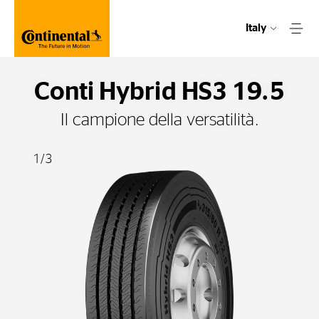
Italy
Conti Hybrid HS3 19.5
Il campione della versatilità.
1
/
3