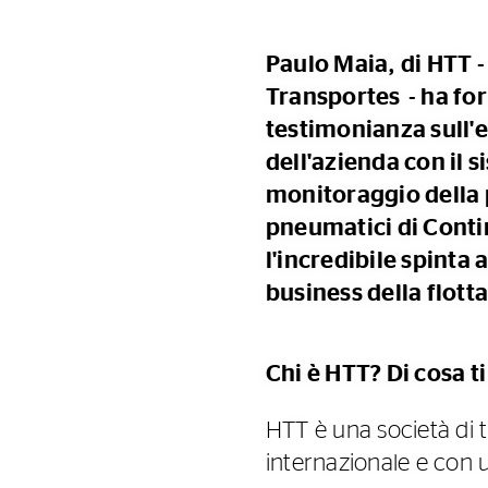
Paulo Maia, di HTT 
Transportes - ha for
testimonianza sull'
dell'azienda con il s
monitoraggio della 
pneumatici di Contin
l'incredibile spinta 
business della flotta
Chi è HTT? Di cosa t
HTT è una società di tr
internazionale e con 