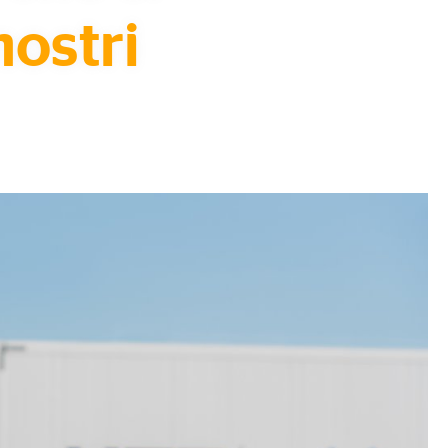
nostri