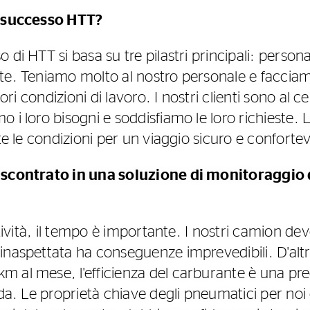
l successo HTT?
di HTT si basa su tre pilastri principali: personal
te. Teniamo molto al nostro personale e faccia
liori condizioni di lavoro. I nostri clienti sono al 
 i loro bisogni e soddisfiamo le loro richieste. L
tte le condizioni per un viaggio sicuro e conforte
iscontrato in una soluzione di monitoraggio 
ttività, il tempo è importante. I nostri camion dev
inaspettata ha conseguenze imprevedibili. D'alt
m al mese, l'efficienza del carburante è una p
nda. Le proprietà chiave degli pneumatici per noi