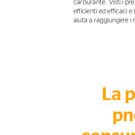
carburante. Visti i pr
efficienti ed efficac
aiuta a raggiungere i n
La p
pn