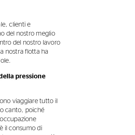
e, clienti e
mo del nostro meglio
centro del nostro lavoro
a nostra flotta ha
vole.
della pressione
ono viaggiare tutto il
ro canto, poiché
reoccupazione
 è il consumo di