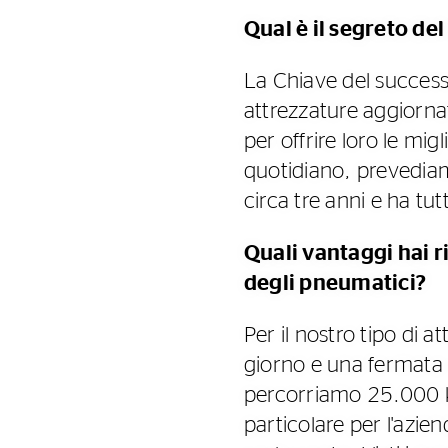
Qual è il segreto de
La Chiave del successo 
attrezzature aggiorna
per offrire loro le mig
quotidiano, prevediamo
circa tre anni e ha tu
Quali vantaggi hai r
degli pneumatici?
Per il nostro tipo di a
giorno e una fermata 
percorriamo 25.000 k
particolare per l'azie