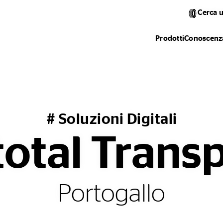
Cerca 
Prodotti
Conoscenza
# Soluzioni Digitali
otal Trans
Portogallo