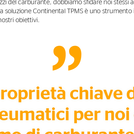
ezzi del carburante, dobbiamo sfidare noi stessi
i e la soluzione Continental TPMS è uno strumento
ostri obiettivi.
roprietà chiave 
eumatici per noi è