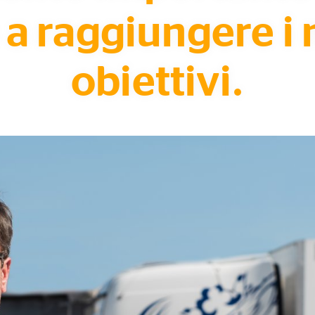
 a raggiungere i 
obiettivi.