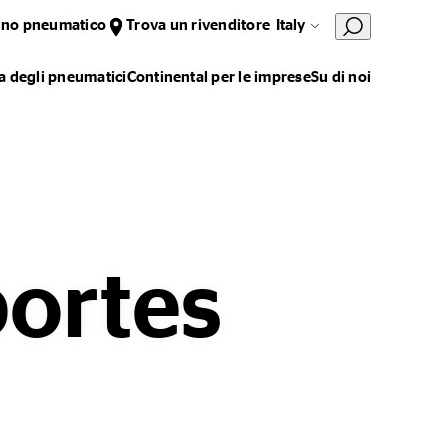
uno pneumatico
Trova un rivenditore
Italy
 degli pneumatici
Continental per le imprese
Su di noi
portes