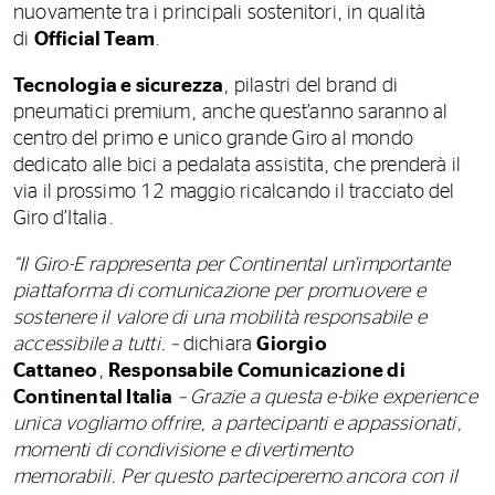
nuovamente tra i principali sostenitori, in qualità
di
Official Team
.
Tecnologia e sicurezza
, pilastri del brand di
pneumatici premium,
anche quest’anno saranno al
centro del primo e unico grande Giro al mondo
dedicato alle bici a pedalata assistita, che prenderà il
via il prossimo 12 maggio ricalcando il tracciato del
Giro d’Italia.
“Il Giro-E rappresenta per Continental un'importante
piattaforma di comunicazione per promuovere e
sostenere il valore di una mobilità responsabile e
accessibile a tutti. –
dichiara
Giorgio
Cattaneo
,
Responsabile Comunicazione di
Continental Italia
– Grazie a questa e-bike experience
unica vogliamo offrire, a partecipanti e appassionati,
momenti di condivisione e divertimento
memorabili. Per questo parteciperemo ancora con il