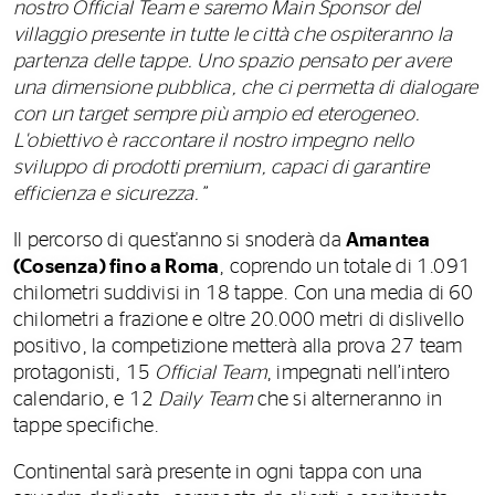
nostro Official Team e saremo Main Sponsor del
villaggio presente in tutte le città che ospiteranno la
partenza delle tappe. Uno spazio pensato per avere
una dimensione pubblica, che ci permetta di dialogare
con un target sempre più ampio ed eterogeneo.
L'obiettivo è raccontare il nostro impegno nello
sviluppo di prodotti premium, capaci di garantire
efficienza e sicurezza.”
Il percorso di quest'anno si snoderà da
Amantea
(Cosenza) fino a Roma
, coprendo un totale di 1.091
chilometri suddivisi in 18 tappe. Con una media di 60
chilometri a frazione e oltre 20.000 metri di dislivello
positivo, la competizione metterà alla prova 27 team
protagonisti, 15
Official Team
, impegnati nell’intero
calendario, e 12
Daily Team
che si alterneranno in
tappe specifiche.
Continental sarà presente in ogni tappa con una